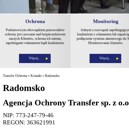
Ochrona
Monitoring
Podstawowym obowiązkiem pracowników
Jednym z rozwiązań zapobiegając
ochrony jest czuwanie nad bezpieczeństwem
kradzieżom z włamaniem lub napaścią 
naszych Klientów, ochrona ich mienia,
podłączenie systemu alarmowego do S
zapobieganie włamaniom bądź kradzieżom.
Monitorowania Alarmów.
Więcej...
Więcej...
Transfer Ochrona
»
Kontakt
»
Radomsko
Radomsko
Agencja Ochrony Transfer sp. z o.o
NIP: 773-247-79-46
REGON: 363621991