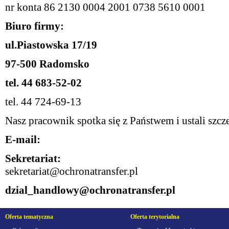
nr konta 86 2130 0004 2001 0738 5610 0001
Biuro firmy:
ul.Piastowska 17/19
97-500 Radomsko
tel. 44 683-52-02
tel. 44 724-69-13
Nasz pracownik spotka się z Państwem i ustali szc
E-mail:
Sekretariat:
sekretariat@ochronatransfer.pl
dzial_handlowy@ochronatransfer.pl
Oferta tematyczna
Oferta terytorialna